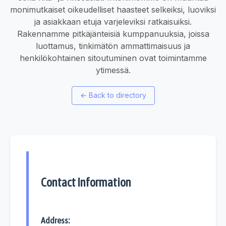
monimutkaiset oikeudelliset haasteet selkeiksi, luoviksi
ja asiakkaan etuja varjeleviksi ratkaisuiksi.
Rakennamme pitkäjänteisiä kumppanuuksia, joissa
luottamus, tinkimätön ammattimaisuus ja
henkilökohtainen sitoutuminen ovat toimintamme
ytimessä.
←
Back to directory
Contact Information
Address: