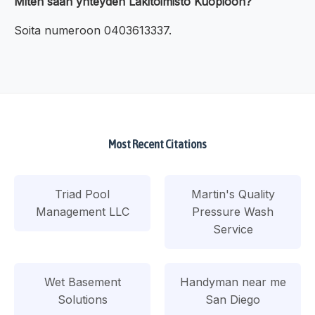
Miten saan yhteyden Lakitoimisto Kuopioon?
Soita numeroon 0403613337.
Most Recent Citations
Triad Pool
Martin's Quality
Management LLC
Pressure Wash
Service
Wet Basement
Handyman near me
Solutions
San Diego