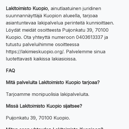
Lakitoimisto Kuopio
, ainutlaatuinen juridinen
suunnannäyttäjä Kuopion alueella, tarjoaa
asiantuntevaa lakipalvelua perinteitä kunnioittaen.
Löydät meidät osoitteesta Puijonkatu 39, 70100
Kuopio. Ota yhteyttä numeroon 0403613337 ja
tutustu palveluihimme osoitteessa
https://lakimieskuopio.org/. Palvelemme sinua
luotettavasti kaikissa lakiasioissa.
FAQ
Mitä palveluita Lakitoimisto Kuopio tarjoaa?
Tarjoamme monipuolisia lakipalveluita.
Missä Lakitoimisto Kuopio sijaitsee?
Puijonkatu 39, 70100 Kuopio.